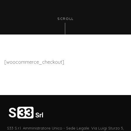
SCROLL
[woocommerce_checkout]
S33 S.r.l. Amministratore Unico - Sede Legale: Via Luigi Sturzo 5,